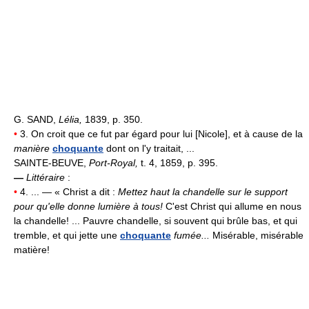
G. SAND,
Lélia,
1839, p. 350.
•
3. On croit que ce fut par égard pour lui [Nicole], et à cause de la
manière
choquante
dont on l'y traitait, ...
SAINTE-BEUVE,
Port-Royal,
t. 4, 1859, p. 395.
—
Littéraire
:
•
4. ... — « Christ a dit :
Mettez haut la chandelle sur le support
pour qu'elle donne lumière à tous!
C'est Christ qui allume en nous
la chandelle! ... Pauvre chandelle, si souvent qui brûle bas, et qui
tremble, et qui jette une
choquante
fumée...
Misérable, misérable
matière!