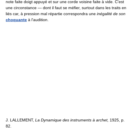
note faite doigt appuyé et sur une corde voisine faite à vide. C'est
une circonstance — dont il faut se méfier, surtout dans les traits en
liés car, à pression mal répartie correspondra une
inégalité de son
choquante
à l'audition.
J. LALLEMENT,
La Dynamique des instruments à archet,
1925, p.
82.