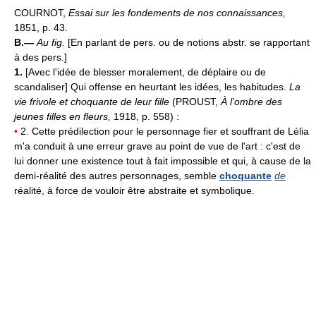
COURNOT,
Essai sur les fondements de nos connaissances,
1851, p. 43.
B.—
Au fig.
[En parlant de pers. ou de notions abstr. se rapportant
à des pers.]
1.
[Avec l'idée de blesser moralement, de déplaire ou de
scandaliser] Qui offense en heurtant les idées, les habitudes.
La
vie frivole et choquante de leur fille
(PROUST,
À l'ombre des
jeunes filles en fleurs,
1918, p. 558) :
•
2. Cette prédilection pour le personnage fier et souffrant de Lélia
m'a conduit à une erreur grave au point de vue de l'art : c'est de
lui donner une existence tout à fait impossible et qui, à cause de la
demi-réalité des autres personnages, semble
choquante
de
réalité, à force de vouloir être abstraite et symbolique.