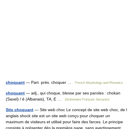
choquant
— Part. prés. choquer …
French Morphology and Phonetics
choquant
— adj., qui choque, blesse par ses paroles : chokan
(Saxel) / ê (Albanais), TA, E …
Dictionnaire Français-Savoyard
Site choquant
— Site web choc Le concept de site web choc, de l
anglais shock site est un site web conçu pour choquer un
maximum de visiteurs et utilisé pour faire des farces. Le principe
consiste à présenter dès la première page, sans avertissement,