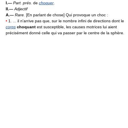
I.—
Part. prés.
de
choquer
.
II.—
Adjectif
A.—
Rare.
[En parlant de chose] Qui provoque un choc :
•
1. ... il n'arrive pas que, sur le nombre infini de directions dont le
corps
choquant
est susceptible, les causes motrices lui aient
précisément donné celle qui va passer par le centre de la sphère.