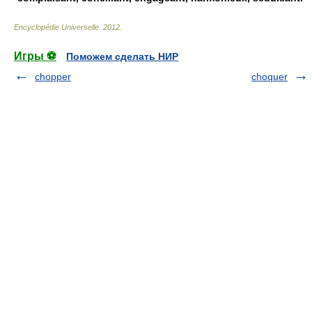
Encyclopédie Universelle
.
2012
.
Игры ⚽
Поможем сделать НИР
chopper
choquer