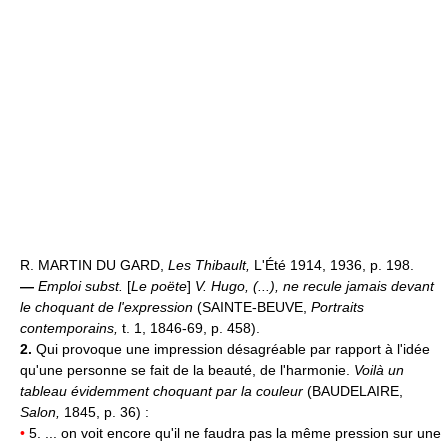
R. MARTIN DU GARD,
Les Thibault,
L'Été 1914, 1936, p. 198.
—
Emploi subst.
[
Le poëte
]
V. Hugo, (...), ne recule jamais devant
le choquant de l'expression
(SAINTE-BEUVE,
Portraits
contemporains,
t. 1, 1846-69, p. 458).
2.
Qui provoque une impression désagréable par rapport à l'idée
qu'une personne se fait de la beauté, de l'harmonie.
Voilà un
tableau évidemment choquant par la couleur
(BAUDELAIRE,
Salon,
1845, p. 36) :
•
5. ... on voit encore qu'il ne faudra pas la même pression sur une