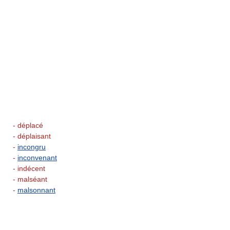
- déplacé
- déplaisant
-
incongru
-
inconvenant
- indécent
- malséant
-
malsonnant