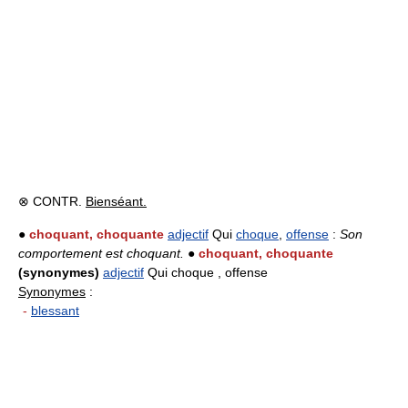
⊗ CONTR.
Bienséant.
●
choquant, choquante
adjectif
Qui
choque
,
offense
:
Son
comportement est choquant.
●
choquant, choquante
(synonymes)
adjectif
Qui choque , offense
Synonymes
:
-
blessant