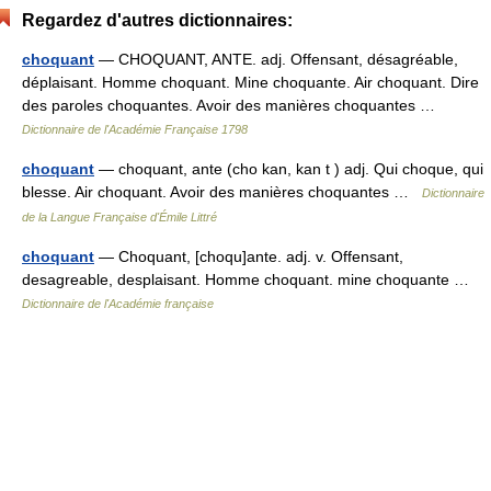
Regardez d'autres dictionnaires:
choquant
— CHOQUANT, ANTE. adj. Offensant, désagréable,
déplaisant. Homme choquant. Mine choquante. Air choquant. Dire
des paroles choquantes. Avoir des manières choquantes …
Dictionnaire de l'Académie Française 1798
choquant
— choquant, ante (cho kan, kan t ) adj. Qui choque, qui
blesse. Air choquant. Avoir des manières choquantes …
Dictionnaire
de la Langue Française d'Émile Littré
choquant
— Choquant, [choqu]ante. adj. v. Offensant,
desagreable, desplaisant. Homme choquant. mine choquante …
Dictionnaire de l'Académie française