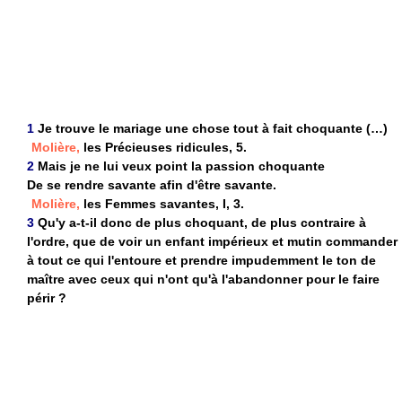
1
Je trouve le mariage une chose tout à fait choquante (…)
Molière,
les Précieuses ridicules, 5.
2
Mais je ne lui veux point la passion choquante
De se rendre savante afin d'être savante.
Molière,
les Femmes savantes, I, 3.
3
Qu'y a-t-il donc de plus choquant, de plus contraire à
l'ordre, que de voir un enfant impérieux et mutin commander
à tout ce qui l'entoure et prendre impudemment le ton de
maître avec ceux qui n'ont qu'à l'abandonner pour le faire
périr ?