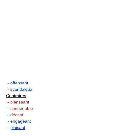
-
offensant
-
scandaleux
Contraires
:
- bienséant
- connenable
- décent
-
engageant
-
plaisant