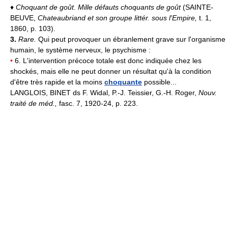
♦
Choquant de goût.
Mille défauts choquants de goût
(SAINTE-
BEUVE,
Chateaubriand et son groupe littér. sous l'Empire,
t. 1,
1860, p. 103).
3.
Rare.
Qui peut provoquer un ébranlement grave sur l'organisme
humain, le système nerveux, le psychisme :
•
6. L'intervention précoce totale est donc indiquée chez les
shockés, mais elle ne peut donner un résultat qu'à la condition
d'être très rapide et la moins
choquante
possible...
LANGLOIS, BINET ds F. Widal, P.-J. Teissier, G.-H. Roger,
Nouv.
traité de méd.,
fasc. 7, 1920-24, p. 223.